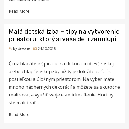
Read More
Malá detská izba – tipy na vytvorenie
priestoru, ktorý si vaše deti zamilujú
Posted
by
devene
24.10.2018
on
Či už hľadáte inšpiráciu na dekoráciu dievčenskej
alebo chlapčenskej izby, vždy je dôležité začať s
postieľkou a úložným priestorom. Na výber máte
mnoho nádherných dekorácií a môžete sa skutočne
realizovať a využiť svoje estetické cítenie. Hoci by
ste mali brať…
Read More