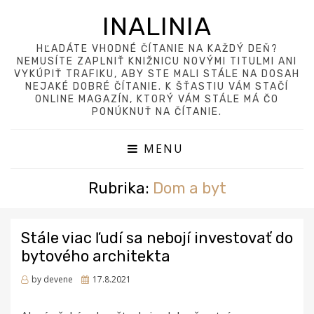
INALINIA
HĽADÁTE VHODNÉ ČÍTANIE NA KAŽDÝ DEŇ?
NEMUSÍTE ZAPLNIŤ KNIŽNICU NOVÝMI TITULMI ANI
VYKÚPIŤ TRAFIKU, ABY STE MALI STÁLE NA DOSAH
NEJAKÉ DOBRÉ ČÍTANIE. K ŠŤASTIU VÁM STAČÍ
ONLINE MAGAZÍN, KTORÝ VÁM STÁLE MÁ ČO
PONÚKNUŤ NA ČÍTANIE.
MENU
Rubrika:
Dom a byt
Stále viac ľudí sa nebojí investovať do
bytového architekta
Posted
by
devene
17.8.2021
on