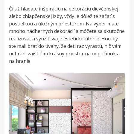
Či už hľadáte inšpiráciu na dekoráciu dievčenskej
alebo chlapčenskej izby, vždy je dôležité začať s
postieľkou a
úložným priestorom
. Na výber máte
mnoho nádherných dekorácií a môžete sa skutočne
realizovať a využiť svoje estetické cítenie. Hoci by
ste mali brať do úvahy, že deti raz vyrastú, nič vám
nebráni zaistiť im krásny priestor na odpočinok a
na hranie.