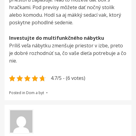
hračkami. Pod previsy môžete dať nočný stolík
alebo komodu. Hodí sa aj mäkký sedací vak, ktorý
poskytne pohodlné sedenie.
Investujte do multifunkčného nábytku
Príliš veľa nábytku zmenšuje priestor v izbe, preto
je dobré rozhodnúť sa, čo vaše dieťa potrebuje a čo
nie.
4.7/5 - (6 votes)
Posted in
Dom a byt