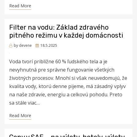
Read More
Filter na vodu: Základ zdravého
pitného režimu v každej domácnosti
Posted
by
devene
18.5.2025
on
Voda tvorí približne 60 % ľudského tela a je
nevyhnutná pre správne fungovanie všetkých
životných procesov. Mnohí si však neuvedomujú, že
kvalita vody, ktorú denne pijeme, má zásadný vplyv
na naše zdravie, energiu a celkovú pohodu. Preto
sa stále viac…
Read More