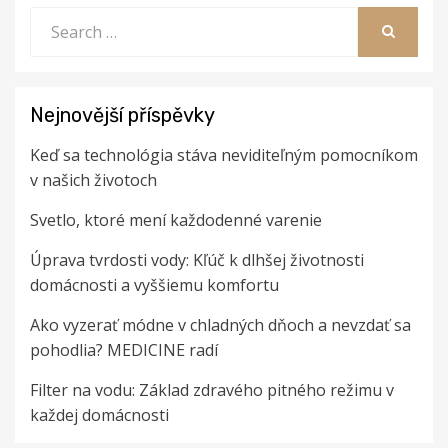
Search
for:
SEARCH
Nejnovější příspěvky
Keď sa technológia stáva neviditeľným pomocníkom
v našich životoch
Svetlo, ktoré mení každodenné varenie
Úprava tvrdosti vody: Kľúč k dlhšej životnosti
domácnosti a vyššiemu komfortu
Ako vyzerať módne v chladných dňoch a nevzdať sa
pohodlia? MEDICINE radí
Filter na vodu: Základ zdravého pitného režimu v
každej domácnosti