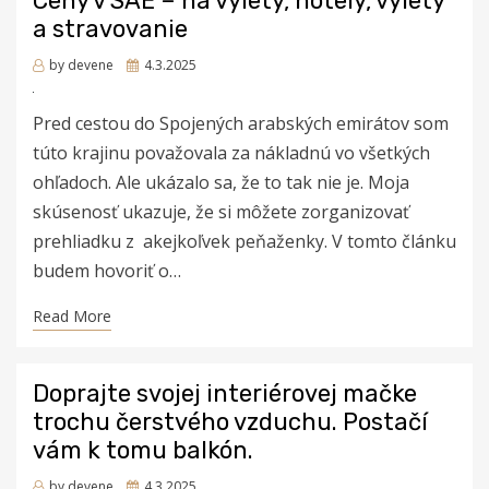
Ceny v SAE – na výlety, hotely, výlety
a stravovanie
Posted
by
devene
4.3.2025
on
Pred cestou do Spojených arabských emirátov som
túto krajinu považovala za nákladnú vo všetkých
ohľadoch. Ale ukázalo sa, že to tak nie je. Moja
skúsenosť ukazuje, že si môžete zorganizovať
prehliadku z akejkoľvek peňaženky. V tomto článku
budem hovoriť o…
Read More
Doprajte svojej interiérovej mačke
trochu čerstvého vzduchu. Postačí
vám k tomu balkón.
Posted
by
devene
4.3.2025