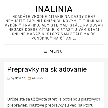
INALINIA
HĽADÁTE VHODNÉ ČÍTANIE NA KAŽDÝ DEŇ?
NEMUSÍTE ZAPLNIŤ KNIŽNICU NOVÝMI TITULMI ANI
VYKÚPIŤ TRAFIKU, ABY STE MALI STÁLE NA DOSAH
NEJAKÉ DOBRÉ ČÍTANIE. K ŠŤASTIU VÁM STAČÍ
ONLINE MAGAZÍN, KTORÝ VÁM STÁLE MÁ ČO
PONÚKNUŤ NA ČÍTANIE.
MENU
Prepravky na skladovanie
Posted
by
devene
4.6.2022
on
Určite ste sa už živote stretli s potrebou plastových
prepraviek. Plastové prepravky sú vec, na ktorú