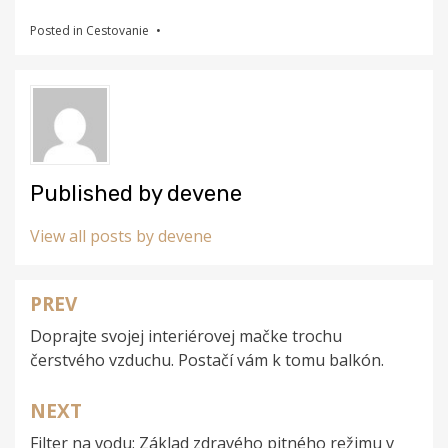
Posted in
Cestovanie
Published by
devene
View all posts by devene
PREV
Navigace
Doprajte svojej interiérovej mačke trochu
pro
čerstvého vzduchu. Postačí vám k tomu balkón.
příspěvek
NEXT
Filter na vodu: Základ zdravého pitného režimu v