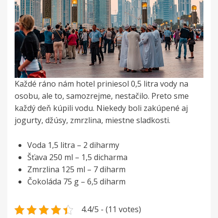
Každé ráno nám hotel priniesol 0,5 litra vody na
osobu, ale to, samozrejme, nestačilo. Preto sme
každý deň kúpili vodu. Niekedy boli zakúpené aj
jogurty, džúsy, zmrzlina, miestne sladkosti.
Voda 1,5 litra – 2 diharmy
Šťava 250 ml – 1,5 dicharma
Zmrzlina 125 ml – 7 diharm
Čokoláda 75 g – 6,5 diharm
4.4/5 - (11 votes)