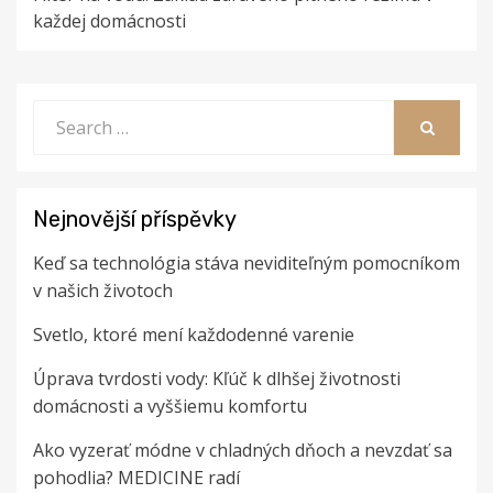
každej domácnosti
Search
for:
SEARCH
Nejnovější příspěvky
Keď sa technológia stáva neviditeľným pomocníkom
v našich životoch
Svetlo, ktoré mení každodenné varenie
Úprava tvrdosti vody: Kľúč k dlhšej životnosti
domácnosti a vyššiemu komfortu
Ako vyzerať módne v chladných dňoch a nevzdať sa
pohodlia? MEDICINE radí