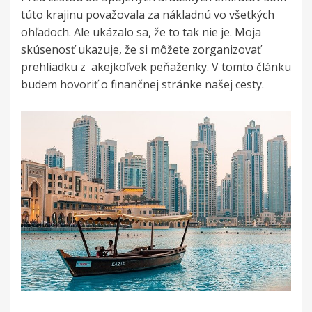
túto krajinu považovala za nákladnú vo všetkých
ohľadoch. Ale ukázalo sa, že to tak nie je. Moja
skúsenosť ukazuje, že si môžete zorganizovať
prehliadku z akejkoľvek peňaženky. V tomto článku
budem hovoriť o finančnej stránke našej cesty.