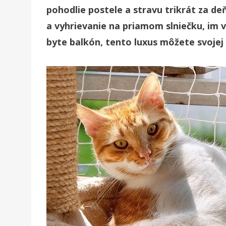
pohodlie postele a stravu trikrát za de
a vyhrievanie na priamom slniečku, im 
byte balkón, tento luxus môžete svoje