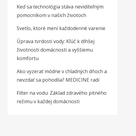
Keď sa technológia stáva neviditeľným
pomocníkom v našich životoch
Svetlo, ktoré mení každodenné varenie
Úprava tvrdosti vody: Kľúč k dlhšej
životnosti domácnosti a vyššiemu
komfortu
Ako vyzerať módne v chladných dňoch a
nevzdať sa pohodlia? MEDICINE radí
Filter na vodu: Základ zdravého pitného
režimu v každej domácnosti