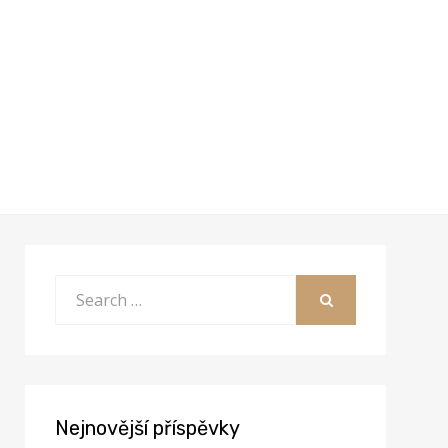
Search
for:
SEARCH
Nejnovější příspěvky