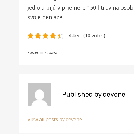
jedlo a pijú v priemere 150 litrov na osob
svoje peniaze.
4.4/5 - (10 votes)
Posted in
Zábava
Published by
devene
View all posts by devene