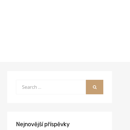
Search
for:
SEARCH
Nejnovější příspěvky