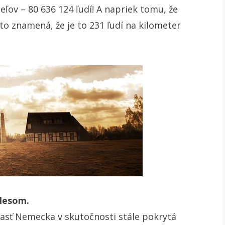
ľov – 80 636 124 ľudí! A napriek tomu, že
to znamená, že je to 231 ľudí na kilometer
 lesom.
časť Nemecka v skutočnosti stále pokrytá