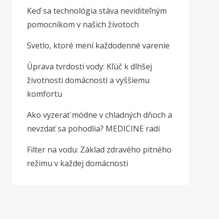
Keď sa technológia stáva neviditeľným
pomocníkom v našich životoch
Svetlo, ktoré mení každodenné varenie
Úprava tvrdosti vody: Kľúč k dlhšej
životnosti domácnosti a vyššiemu
komfortu
Ako vyzerať módne v chladných dňoch a
nevzdať sa pohodlia? MEDICINE radí
Filter na vodu: Základ zdravého pitného
režimu v každej domácnosti