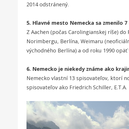
2014 odstránený.
5. Hlavné mesto Nemecka sa zmenilo 7 
Z Aachen (počas Carolingianskej ríše) 
Norimbergu, Berlína, Weimaru (neoficiáln
východného Berlína) a od roku 1990 opäť v
6. Nemecko je niekedy známe ako krajin
Nemecko vlastní 13 spisovateľov, ktorí
spisovateľov ako Friedrich Schiller, E.T.