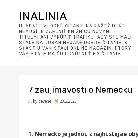
INALINIA
HĽADÁTE VHODNÉ ČÍTANIE NA KAŽDÝ DEŇ?
NEMUSÍTE ZAPLNIŤ KNIŽNICU NOVÝMI
TITULMI ANI VYKÚPIŤ TRAFIKU, ABY STE MALI
STÁLE NA DOSAH NEJAKÉ DOBRÉ ČÍTANIE. K
ŠŤASTIU VÁM STAČÍ ONLINE MAGAZÍN, KTORÝ
VÁM STÁLE MÁ ČO PONÚKNUŤ NA ČÍTANIE.
7 zaujímavosti o Nemecku
Posted
by
devene
23.2.2025
on
1. Nemecko je jednou z najhustejšie obý