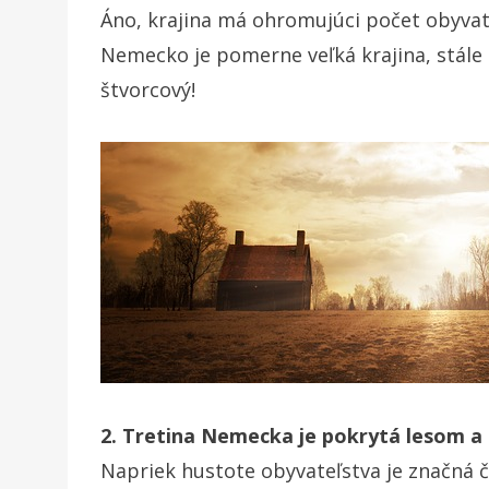
Áno, krajina má ohromujúci počet obyvate
Nemecko je pomerne veľká krajina, stále 
štvorcový!
2. Tretina Nemecka je pokrytá lesom a
Napriek hustote obyvateľstva je značná 