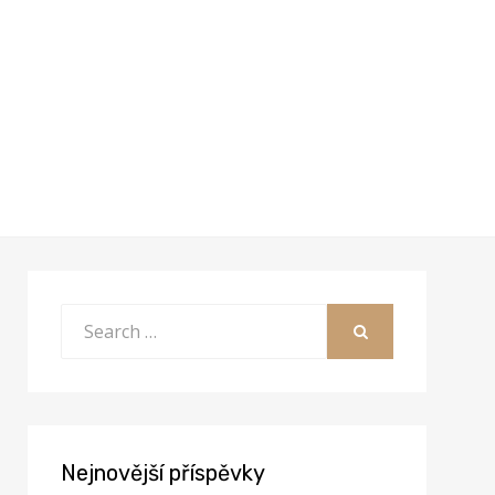
Search
for:
SEARCH
Nejnovější příspěvky