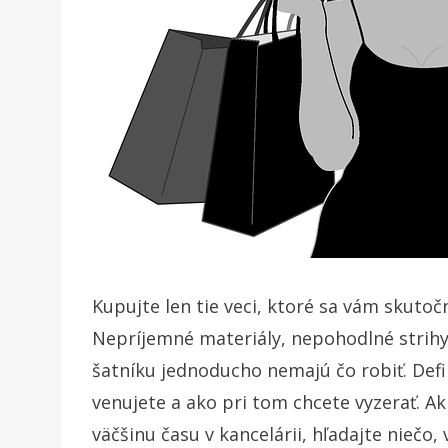
Kupujte len tie veci, ktoré sa vám skuto
Nepríjemné materiály, nepohodlné strihy
šatníku jednoducho nemajú čo robiť. Defi
venujete a ako pri tom chcete vyzerať. Ak
väčšinu času v kancelárii, hľadajte niečo