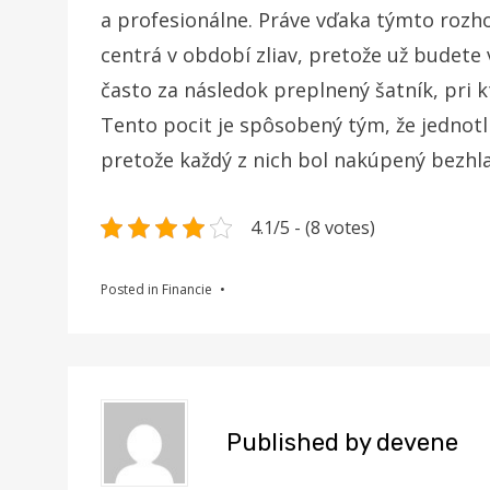
a profesionálne. Práve vďaka týmto roz
centrá v období zliav, pretože už budete 
často za následok preplnený šatník, pri k
Tento pocit je spôsobený tým, že jednot
pretože každý z nich bol nakúpený bezhla
4.1/5 - (8 votes)
Posted in
Financie
Published by
devene