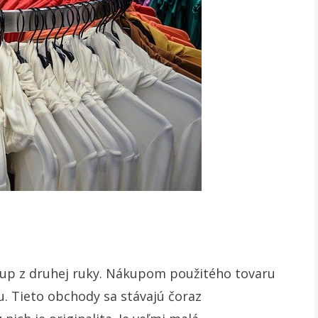
up z druhej ruky. Nákupom použitého tovaru
tu. Tieto obchody sa stávajú čoraz