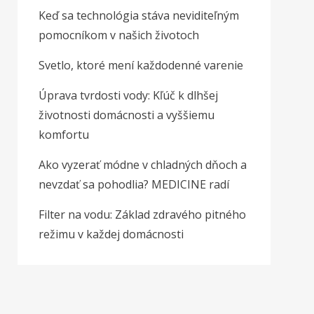
Keď sa technológia stáva neviditeľným
pomocníkom v našich životoch
Svetlo, ktoré mení každodenné varenie
Úprava tvrdosti vody: Kľúč k dlhšej
životnosti domácnosti a vyššiemu
komfortu
Ako vyzerať módne v chladných dňoch a
nevzdať sa pohodlia? MEDICINE radí
Filter na vodu: Základ zdravého pitného
režimu v každej domácnosti