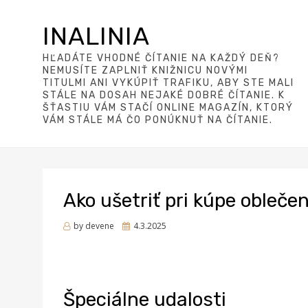
INALINIA
HĽADÁTE VHODNÉ ČÍTANIE NA KAŽDÝ DEŇ?
NEMUSÍTE ZAPLNIŤ KNIŽNICU NOVÝMI
TITULMI ANI VYKÚPIŤ TRAFIKU, ABY STE MALI
STÁLE NA DOSAH NEJAKÉ DOBRÉ ČÍTANIE. K
ŠŤASTIU VÁM STAČÍ ONLINE MAGAZÍN, KTORÝ
VÁM STÁLE MÁ ČO PONÚKNUŤ NA ČÍTANIE.
Ako ušetriť pri kúpe oblečen
Posted
by
devene
4.3.2025
on
Špeciálne udalosti