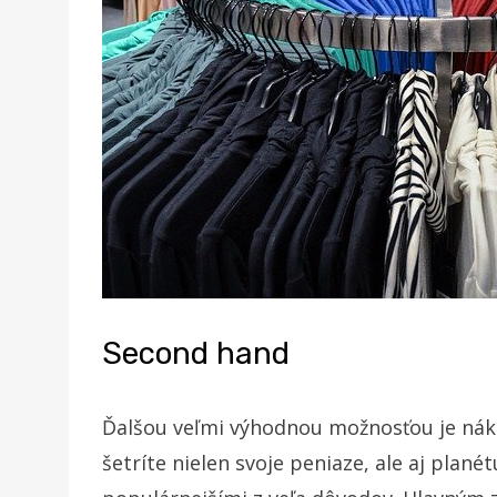
Second hand
Ďalšou veľmi výhodnou možnosťou je nák
šetríte nielen svoje peniaze, ale aj plané