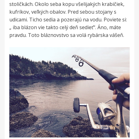
stoličkách. Okolo seba kopu všelijakých krabičiek,
kufríkov, veľkých obalov. Pred sebou stojany s
udicami. Ticho sedia a pozerajú na vodu. Poviete si:
„ iba blázon vie takto celý deň sedieť“. Áno, máte
pravdu. Toto bláznovstvo sa volá rybárska vášeň.