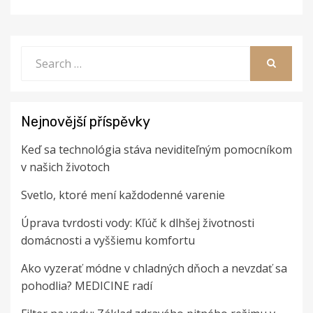
Search
for:
SEARCH
Nejnovější příspěvky
Keď sa technológia stáva neviditeľným pomocníkom
v našich životoch
Svetlo, ktoré mení každodenné varenie
Úprava tvrdosti vody: Kľúč k dlhšej životnosti
domácnosti a vyššiemu komfortu
Ako vyzerať módne v chladných dňoch a nevzdať sa
pohodlia? MEDICINE radí