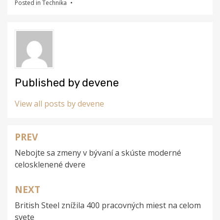
Posted in
Technika
Published by
devene
View all posts by devene
PREV
Navigace
Nebojte sa zmeny v bývaní a skúste moderné
pro
celosklenené dvere
příspěvek
NEXT
British Steel znížila 400 pracovných miest na celom
svete