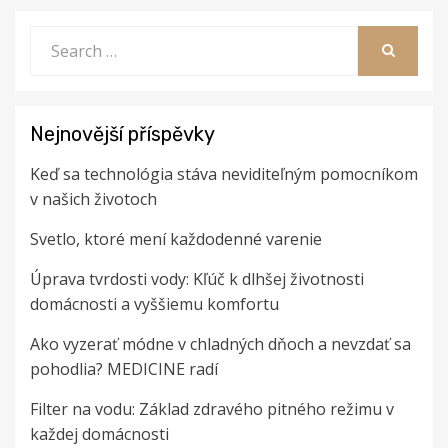
Search
for:
SEARCH
Nejnovější příspěvky
Keď sa technológia stáva neviditeľným pomocníkom
v našich životoch
Svetlo, ktoré mení každodenné varenie
Úprava tvrdosti vody: Kľúč k dlhšej životnosti
domácnosti a vyššiemu komfortu
Ako vyzerať módne v chladných dňoch a nevzdať sa
pohodlia? MEDICINE radí
Filter na vodu: Základ zdravého pitného režimu v
každej domácnosti