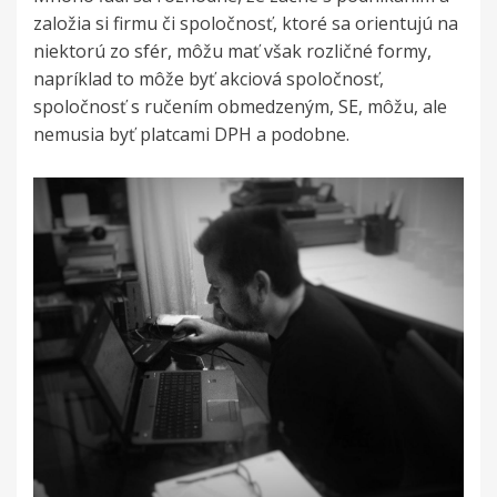
založia si firmu či spoločnosť, ktoré sa orientujú na
niektorú zo sfér, môžu mať však rozličné formy,
napríklad to môže byť akciová spoločnosť,
spoločnosť s ručením obmedzeným, SE, môžu, ale
nemusia byť platcami DPH a podobne.