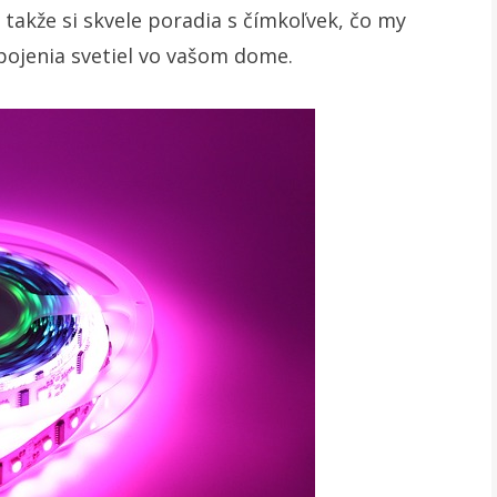
 takže si skvele poradia s čímkoľvek, čo my
pojenia svetiel vo vašom dome.