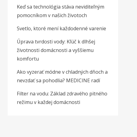
Keď sa technológia stáva neviditeľným
pomocníkom v našich životoch
Svetlo, ktoré mení každodenné varenie
Úprava tvrdosti vody: Kľúč k dlhšej
životnosti domácnosti a vyššiemu
komfortu
Ako vyzerať módne v chladných dňoch a
nevzdať sa pohodlia? MEDICINE radí
Filter na vodu: Základ zdravého pitného
režimu v každej domácnosti