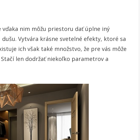
ve vďaka nim môžu priestoru dať úplne iný
 dušu. Vytvára krásne svetelné efekty, ktoré sa
istuje ich však také množstvo, že pre vás môže
. Stačí len dodržať niekoľko parametrov a