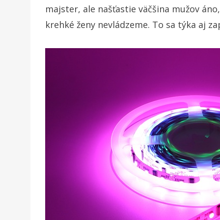
majster, ale našťastie väčšina mužov áno,
krehké ženy nevládzeme. To sa týka aj za