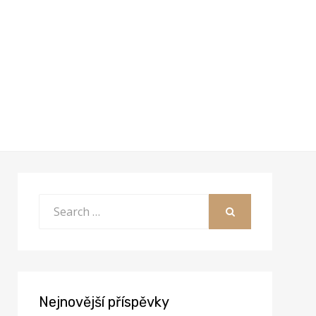
Search
for:
SEARCH
Nejnovější příspěvky