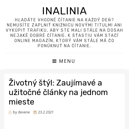
INALINIA
HĽADÁTE VHODNÉ ČÍTANIE NA KAŽDÝ DEŇ?
NEMUSÍTE ZAPLNIŤ KNIŽNICU NOVÝMI TITULMI ANI
VYKÚPIŤ TRAFIKU, ABY STE MALI STÁLE NA DOSAH
NEJAKÉ DOBRÉ ČÍTANIE. K ŠŤASTIU VÁM STAČÍ
ONLINE MAGAZÍN, KTORÝ VÁM STÁLE MÁ ČO
PONÚKNUŤ NA ČÍTANIE.
MENU
Životný štýl: Zaujímavé a
užitočné články na jednom
mieste
Posted
by
devene
23.2.2021
on