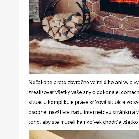
Nečakajte preto zbytočne veľmi dlho ani vy a 
zrealizovať všetky vaše sny o dokonalej domác
situáciu komplikuje práve krízová situácia vo s
osobne, navštívte našu internetovú stránku a v
toho, aby ste museli kamkoľvek chodiť a všetko