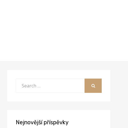
Search
for:
SEARCH
Nejnovější příspěvky