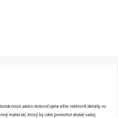
 domácnosti alebo dokončujete ešte niektoré detaily vo
enný materiál, ktorý by vám pomohol dodať vašej