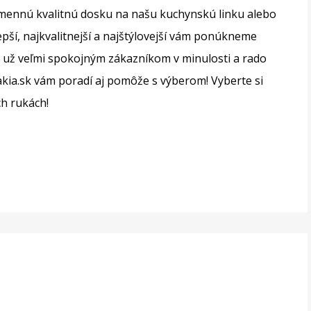
amennú kvalitnú dosku na našu kuchynskú linku alebo
pší, najkvalitnejší a najštýlovejší vám ponúkneme
 už veľmi spokojným zákazníkom v minulosti a rado
kia.sk
vám poradí aj pomôže s výberom! Vyberte si
ch rukách!