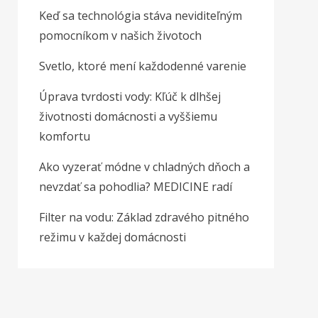
Keď sa technológia stáva neviditeľným
pomocníkom v našich životoch
Svetlo, ktoré mení každodenné varenie
Úprava tvrdosti vody: Kľúč k dlhšej
životnosti domácnosti a vyššiemu
komfortu
Ako vyzerať módne v chladných dňoch a
nevzdať sa pohodlia? MEDICINE radí
Filter na vodu: Základ zdravého pitného
režimu v každej domácnosti