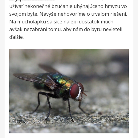
užívať nekonečné bzučanie uhýnajúceho hmyzu vo
svojom byte. Navyše nehovoríme o trvalom riešení.
Na mucholapku sa síce nalepí dostatok múch,
avšak nezabráni tomu, aby nám do bytu nevleteli
ďalšie.