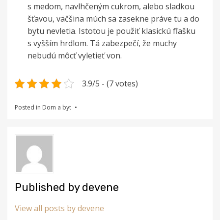
s medom, navlhčeným cukrom, alebo sladkou
šťavou, väčšina múch sa zasekne práve tu a do
bytu nevletia. Istotou je použiť klasickú fľašku
s vyšším hrdlom. Tá zabezpečí, že muchy
nebudú môcť vyletieť von.
3.9/5 - (7 votes)
Posted in
Dom a byt
Published by
devene
View all posts by devene