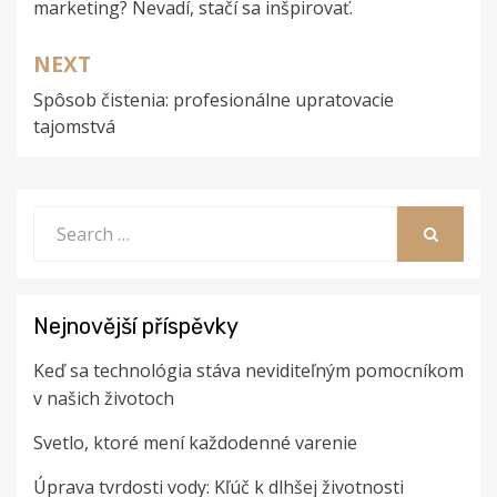
marketing? Nevadí, stačí sa inšpirovať.
příspěvek
NEXT
Spôsob čistenia: profesionálne upratovacie
tajomstvá
Search
for:
SEARCH
Nejnovější příspěvky
Keď sa technológia stáva neviditeľným pomocníkom
v našich životoch
Svetlo, ktoré mení každodenné varenie
Úprava tvrdosti vody: Kľúč k dlhšej životnosti