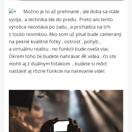
Možno je to až prehnané , ale doba sa stále
vyvíja , a technika ide do predu.
Preto ani tento
výrobca neostáva po zadu , a prichádza na trh
s touto novinkou. Ako som už písal bude zameraný
na pekné kvalitné fotky , ostrosť , pohyb ,
a virtuálnu realitu , no funkcii bude oveľa viac.
Okrem toho že budete nahrávať 4K videa , čo ste
mohli aj z duálnym foťakom
, budete si môcť
nastaviť aj rôzne funkcie na narevanie videí.