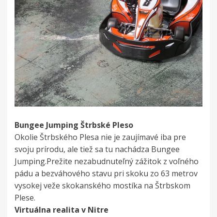
Bungee Jumping Štrbské Pleso
Okolie Štrbského Plesa nie je zaujímavé iba pre
svoju prírodu, ale tiež sa tu nachádza Bungee
Jumping.Prežite nezabudnuteľný zážitok z voľného
pádu a bezváhového stavu pri skoku zo 63 metrov
vysokej veže skokanského mostíka na Štrbskom
Plese.
Virtuálna realita v Nitre