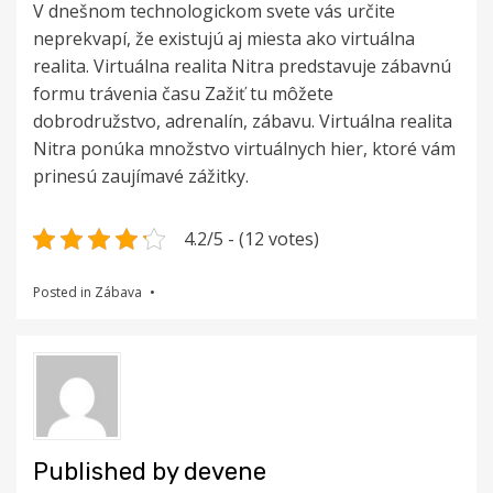
V dnešnom technologickom svete vás určite
neprekvapí, že existujú aj miesta ako virtuálna
realita. Virtuálna realita Nitra predstavuje zábavnú
formu trávenia času Zažiť tu môžete
dobrodružstvo, adrenalín, zábavu. Virtuálna realita
Nitra ponúka množstvo virtuálnych hier, ktoré vám
prinesú zaujímavé zážitky.
4.2/5 - (12 votes)
Posted in
Zábava
Published by
devene