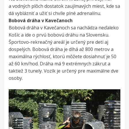
a vodných plôch dostatok zaujímavých miest, kde sa
dá vyblázniť a užiť si chvíle plné adrenalínu.
Bobová dráha v Kavečanoch
Bobová dráha v Kavečanoch sa nachádza neďaleko
Košíc a ide o prvú bobovú dráhu na Slovensku.
Športovo-rekreačný areál je určený pre deti aj
dospelých. Bobová dráha je dlhá až 800 metrov a
maximálna rýchlosť, ktorú môžete dosiahnuť je 50
až 60 km/hod. Dráha má 9 extrémnych zákrut a
taktiež 3 tunely. Vozík je určený pre maximálne dve
osoby.