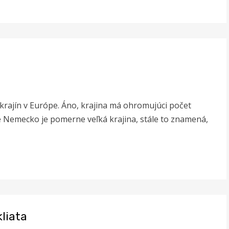
krajín v Európe. Áno, krajina má ohromujúci počet
že Nemecko je pomerne veľká krajina, stále to znamená,
liata