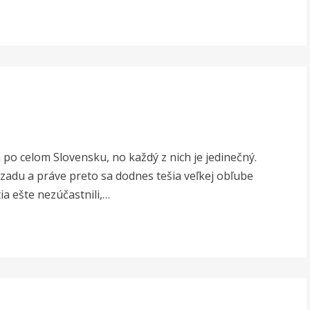
po celom Slovensku, no každý z nich je jedinečný.
ozadu a práve preto sa dodnes tešia veľkej obľube
ia ešte nezúčastnili,…