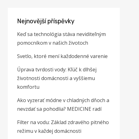
Nejnovější příspěvky
Keď sa technológia stáva neviditeľným
pomocníkom v našich životoch
Svetlo, ktoré mení každodenné varenie
Úprava tvrdosti vody: Kľúč k dlhšej
životnosti domácnosti a vyššiemu
komfortu
Ako vyzerať módne v chladných dňoch a
nevzdať sa pohodlia? MEDICINE radí
Filter na vodu: Základ zdravého pitného
režimu v každej domácnosti