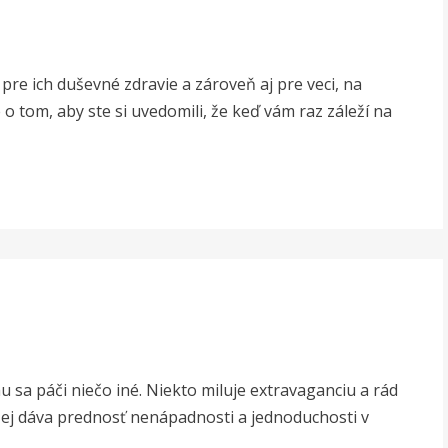
pre ich duševné zdravie a zároveň aj pre veci, na
 o tom, aby ste si uvedomili, že keď vám raz záleží na
u sa páči niečo iné. Niekto miluje extravaganciu a rád
dšej dáva prednosť nenápadnosti a jednoduchosti v