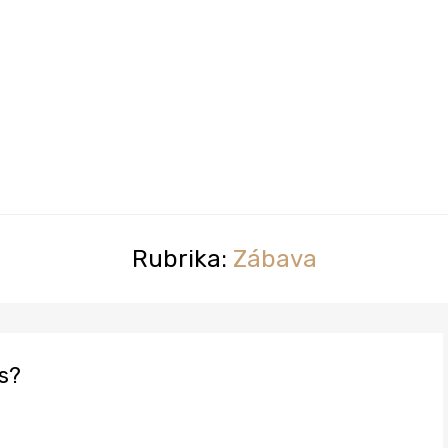
Rubrika:
Zábava
ts?