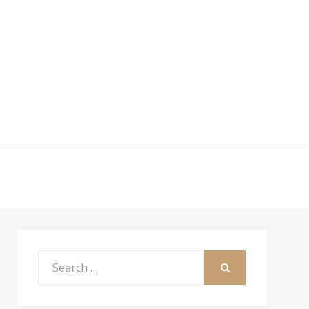
Search
for:
SEARCH