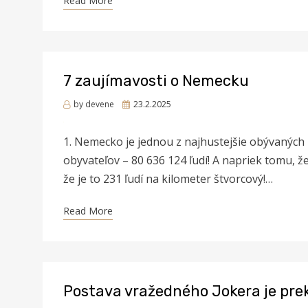
Read More
7 zaujímavosti o Nemecku
Posted
by
devene
23.2.2025
on
1. Nemecko je jednou z najhustejšie obývaných 
obyvateľov – 80 636 124 ľudí! A napriek tomu, 
že je to 231 ľudí na kilometer štvorcový!…
Read More
Postava vražedného Jokera je prek