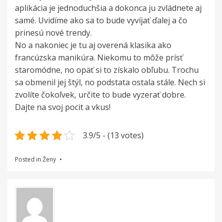
aplikácia je jednoduchšia a dokonca ju zvládnete aj
samé. Uvidíme ako sa to bude vyvíjať ďalej a čo
prinesú nové trendy.
No a nakoniec je tu aj overená klasika ako
francúzska manikúra. Niekomu to môže prísť
staromódne, no opäť si to získalo obľubu. Trochu
sa obmenil jej štýl, no podstata ostala stále. Nech si
zvolíte čokoľvek, určite to bude vyzerať dobre.
Dajte na svoj pocit a vkus!
3.9/5 - (13 votes)
Posted in
Ženy