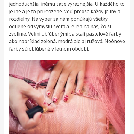
jednoduchšia, inému zase výraznejšia. U každého to
je iné a je to prirodzené. Veď predsa každý je iný a
rozdielny. Na výber sa nám ponúkajú všetky
odtiene od výmyslu sveta a je len na nás, čo si
zvolíme. Veľmi obľúbenými sa stali pastelové farby
ako napríklad zelená, modrá ale aj ružová. Neónové
farby sú obľúbené v letnom období.