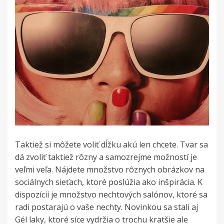
Taktiež si môžete voliť dĺžku akú len chcete. Tvar sa
dá zvoliť taktiež rôzny a samozrejme možností je
veľmi veľa. Nájdete množstvo rôznych obrázkov na
sociálnych sieťach, ktoré poslúžia ako inšpirácia. K
dispozícií je množstvo nechtových salónov, ktoré sa
radi postarajú o vaše nechty. Novinkou sa stali aj
Gél laky, ktoré síce vydržia o trochu kratšie ale