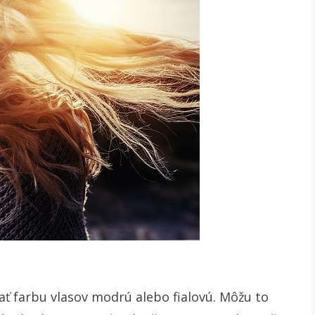
ť farbu vlasov modrú alebo fialovú. Môžu to