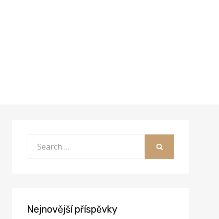
Search
for:
SEARCH
Nejnovější příspěvky