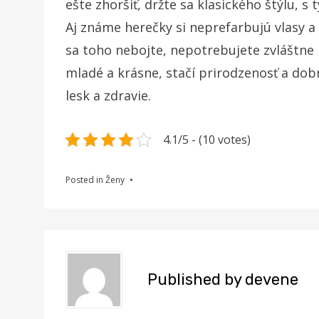
ešte zhoršiť, držte sa klasického štýlu, s
Aj známe herečky si neprefarbujú vlasy a
sa toho nebojte, nepotrebujete zvláštne 
mladé a krásne, stačí prirodzenosť a dobrá
lesk a zdravie.
4.1/5 - (10 votes)
Posted in
Ženy
Published by
devene