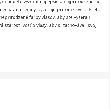
 tým budete vyzerať najlepšie a najprirodzenejšie.
 nechávajú šediny, vyzerajú pritom skvelo. Preto
neprirodzené farby vlasov, aby ste vyzerali
 starostlivosť o vlasy, aby si zachovávali svoj