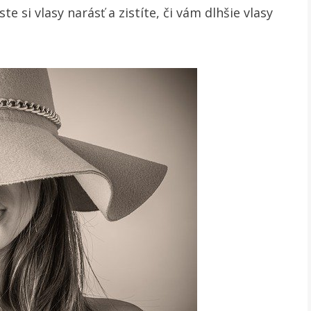
te si vlasy narásť a zistíte, či vám dlhšie vlasy