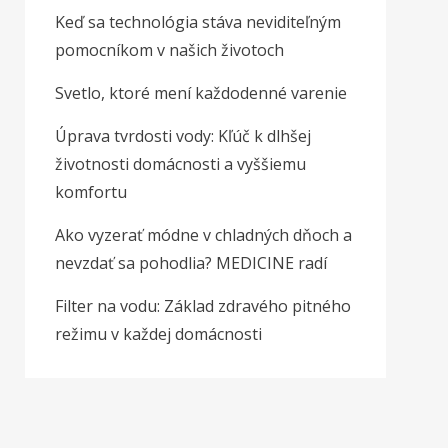
Keď sa technológia stáva neviditeľným
pomocníkom v našich životoch
Svetlo, ktoré mení každodenné varenie
Úprava tvrdosti vody: Kľúč k dlhšej
životnosti domácnosti a vyššiemu
komfortu
Ako vyzerať módne v chladných dňoch a
nevzdať sa pohodlia? MEDICINE radí
Filter na vodu: Základ zdravého pitného
režimu v každej domácnosti