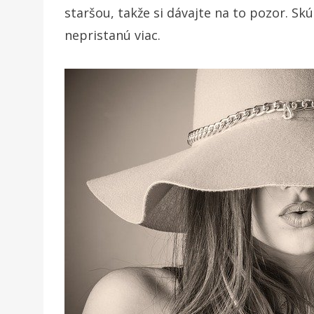
staršou, takže si dávajte na to pozor. Skús
nepristanú viac.