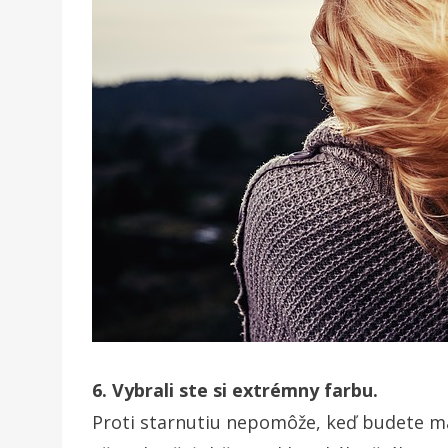
6. Vybrali ste si extrémny farbu.
Proti starnutiu nepomôže, keď budete ma