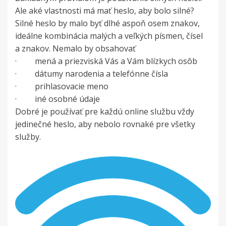
Ale aké vlastnosti má mať heslo, aby bolo silné?
Silné heslo by malo byť dlhé aspoň osem znakov,
ideálne kombinácia malých a veľkých písmen, čísel
a znakov. Nemalo by obsahovať
· mená a priezviská Vás a Vám blízkych osôb
· dátumy narodenia a telefónne čísla
· prihlasovacie meno
· iné osobné údaje
Dobré je používať pre každú online službu vždy
jedinečné heslo, aby nebolo rovnaké pre všetky
služby.