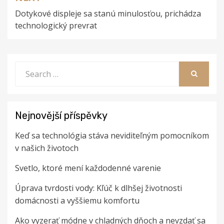
Dotykové displeje sa stanú minulosťou, prichádza
technologický prevrat
Search
for:
SEARCH
Nejnovější příspěvky
Keď sa technológia stáva neviditeľným pomocníkom
v našich životoch
Svetlo, ktoré mení každodenné varenie
Úprava tvrdosti vody: Kľúč k dlhšej životnosti
domácnosti a vyššiemu komfortu
Ako vyzerať módne v chladných dňoch a nevzdať sa