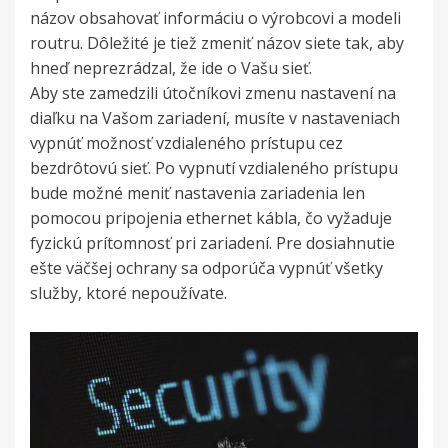
názov obsahovať informáciu o výrobcovi a modeli
routru. Dôležité je tiež zmeniť názov siete tak, aby
hneď neprezrádzal, že ide o Vašu sieť.
Aby ste zamedzili útočníkovi zmenu nastavení na
diaľku na Vašom zariadení, musíte v nastaveniach
vypnúť možnosť vzdialeného prístupu cez
bezdrôtovú sieť. Po vypnutí vzdialeného prístupu
bude možné meniť nastavenia zariadenia len
pomocou pripojenia ethernet kábla, čo vyžaduje
fyzickú prítomnosť pri zariadení. Pre dosiahnutie
ešte väčšej ochrany sa odporúča vypnúť všetky
služby, ktoré nepoužívate.