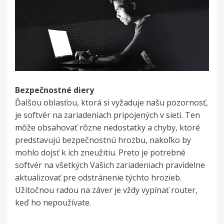
Bezpečnostné diery
Ďalšou oblasťou, ktorá si vyžaduje našu pozornosť,
je softvér na zariadeniach pripojených v sieti. Ten
môže obsahovať rôzne nedostatky a chyby, ktoré
predstavujú bezpečnostnú hrozbu, nakoľko by
mohlo dojsť k ich zneužitiu. Preto je potrebné
softvér na všetkých Vašich zariadeniach pravidelne
aktualizovať pre odstránenie týchto hrozieb.
Užitočnou radou na záver je vždy vypínať router,
keď ho nepoužívate.