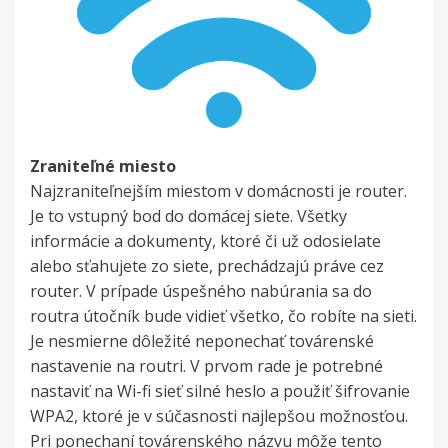
Zraniteľné miesto
Najzraniteľnejším miestom v domácnosti je router.
Je to vstupný bod do domácej siete. Všetky
informácie a dokumenty, ktoré či už odosielate
alebo sťahujete zo siete, prechádzajú práve cez
router. V prípade úspešného nabúrania sa do
routra útočník bude vidieť všetko, čo robíte na sieti.
Je nesmierne dôležité neponechať továrenské
nastavenie na routri. V prvom rade je potrebné
nastaviť na Wi-fi sieť silné heslo a použiť šifrovanie
WPA2, ktoré je v súčasnosti najlepšou možnosťou.
Pri ponechaní továrenského názvu môže tento