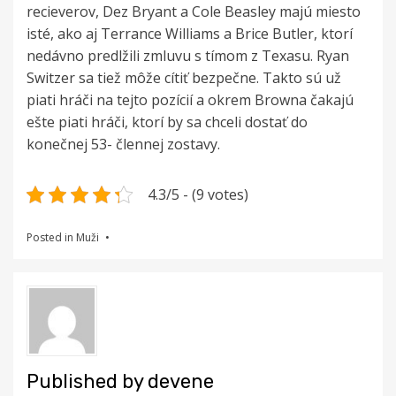
recieverov, Dez Bryant a Cole Beasley majú miesto
isté, ako aj Terrance Williams a Brice Butler, ktorí
nedávno predlžili zmluvu s tímom z Texasu. Ryan
Switzer sa tiež môže cítiť bezpečne. Takto sú už
piati hráči na tejto pozícií a okrem Browna čakajú
ešte piati hráči, ktorí by sa chceli dostať do
konečnej 53- člennej zostavy.
4.3/5 - (9 votes)
Posted in
Muži
Published by
devene