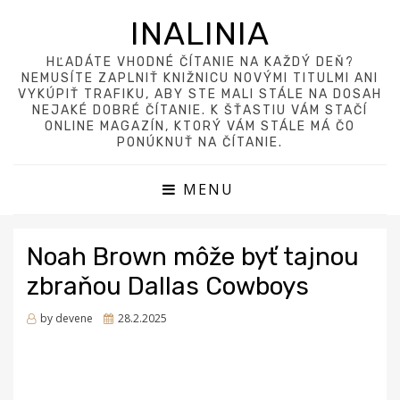
INALINIA
HĽADÁTE VHODNÉ ČÍTANIE NA KAŽDÝ DEŇ?
NEMUSÍTE ZAPLNIŤ KNIŽNICU NOVÝMI TITULMI ANI
VYKÚPIŤ TRAFIKU, ABY STE MALI STÁLE NA DOSAH
NEJAKÉ DOBRÉ ČÍTANIE. K ŠŤASTIU VÁM STAČÍ
ONLINE MAGAZÍN, KTORÝ VÁM STÁLE MÁ ČO
PONÚKNUŤ NA ČÍTANIE.
MENU
Noah Brown môže byť tajnou
zbraňou Dallas Cowboys
Posted
by
devene
28.2.2025
on